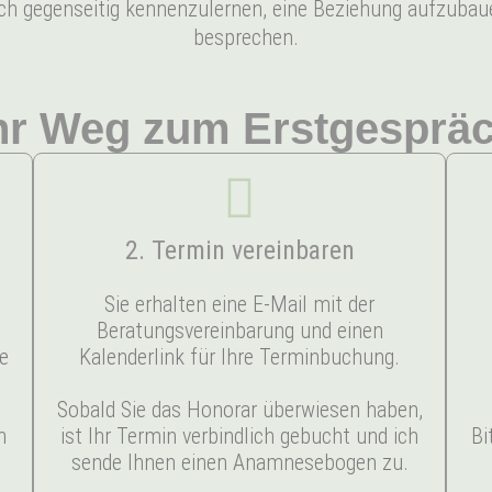
sich gegenseitig kennenzulernen, eine Beziehung aufzuba
besprechen.
hr Weg zum Erstgesprä
2. Termin vereinbaren
Sie erhalten eine E-Mail mit der
“
Beratungsvereinbarung und einen
e
Kalenderlink für Ihre Terminbuchung.
Sobald Sie das Honorar überwiesen haben,
h
ist Ihr Termin verbindlich gebucht und ich
Bi
sende Ihnen einen Anamnesebogen zu.