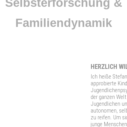
Selbsterforschung &
Familiendynamik
HERZLICH W
Ich heiße Stefan
approbierte Kind
Jugendlichenpsy
der ganzen Welt.
Jugendlichen un
autonomen, sel
zu reifen. Um s
junge Menschen l