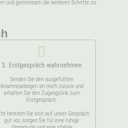
uen und gemeinsam die weiteren Schritte zu
ch
3. Erstgespräch wahrnehmen
Senden Sie den ausgefüllten
Anamnesebogen an mich zurück und
erhalten Sie den Zugangslink zum
Erstgespräch.
tte bereiten Sie sich auf unser Gespräch
gut vor, sorgen Sie für eine ruhige
Umgebung und eine stabile