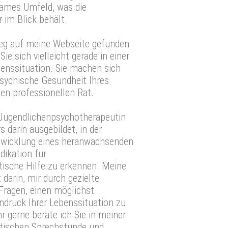
sames Umfeld, was die
r im Blick behält.
eg auf meine Webseite gefunden
ie sich vielleicht gerade in einer
enssituation. Sie machen sich
sychische Gesundheit Ihres
en professionellen Rat.
 Jugendlichenpsychotherapeutin
s darin ausgebildet, in der
twicklung eines heranwachsenden
dikation für
ische Hilfe zu erkennen. Meine
darin, mir durch gezielte
ragen, einen möglichst
druck Ihrer Lebenssituation zu
r gerne berate ich Sie in meiner
tischen Sprechstunde und