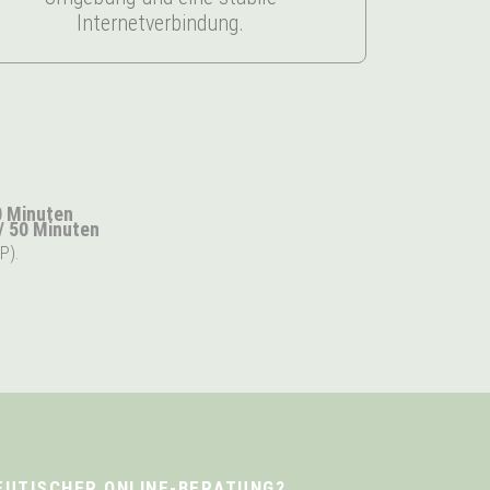
Internetverbindung.
0 Minuten
/ 50 Minuten
P).
EUTISCHER ONLINE-BERATUNG?