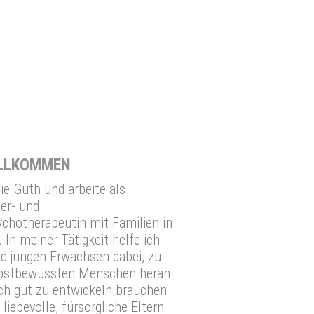
ILLKOMMEN
ie Guth und arbeite als
er- und
chotherapeutin mit Familien in
 In meiner Tätigkeit helfe ich
d jungen Erwachsen dabei, zu
bstbewussten Menschen heran
ich gut zu entwickeln brauchen
iebevolle, fürsorgliche Eltern